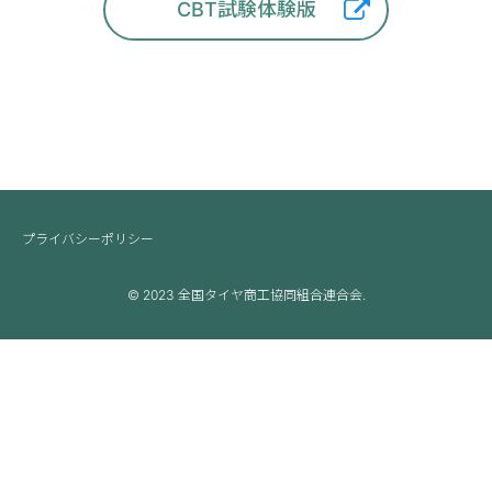
CBT試験体験版
プライバシーポリシー
© 2023 全国タイヤ商工協同組合連合会.