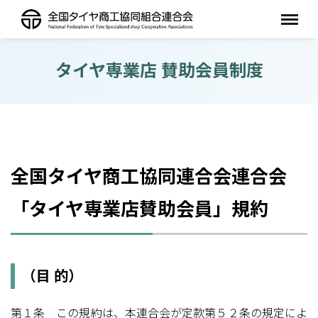
タイヤ専業店 賛助会員制度
全国タイヤ商工協同連合会連合会
「タイヤ専業店賛助会員」規約
（目 的）
第１条 この規約は、本連合会が定款第５２条の規定によ