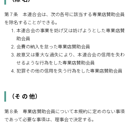
第７条 本連合会は、次の各号に該当する専業店賛助会員
を除名することができる。
本連合会の事業を妨げ又は妨げようとした専業店賛
助会員
会費の納入を怠った専業店賛助会員
故意又は重大な過失により、本連合会の信用を失わ
せるような行為をした専業店賛助会員
犯罪その他の信用を失う行為をした専業店賛助会員
（そ の 他）
第８条 専業店賛助会員について本規約に定めのない事項
であって必要な事項は、理事会で決定する。