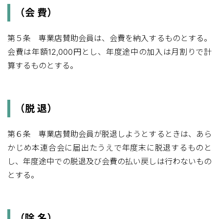
（会 費）
第５条 専業店賛助会員は、会費を納入するものとする。
会費は年額12,000円とし、年度途中の加入は月割りで計
算するものとする。
（脱 退）
第６条 専業店賛助会員が脱退しようとするときは、あら
かじめ本連合会に届出たうえで年度末に脱退するものと
し、年度途中での脱退及び会費の払い戻しは行わないもの
とする。
（除 名）