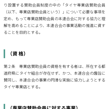
り設置する賛助会員制度の中の「タイヤ専業店賛助会員
（以下、専業店賛助会員という）」について必要な事項を
定め、もって専業店賛助会員の本連合会に対する協力と理
解を高めることにより、本連合会の事業活動の推進に資す
ることを目的とする。
（資 格）
第２条 専業店賛助会員の資格を有する者は、所在する都
道府県にタイヤ組合が存在せず、かつ、本連合会の趣旨に
賛同し、本連合会の事業の円滑な実施に協力しようとする
タイヤ専業店とする。
（専業店賛助会員に対する事業）