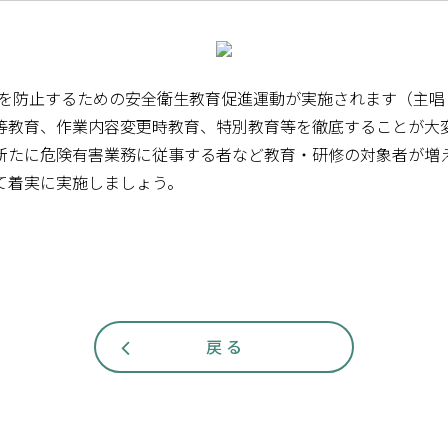
労働災害を防止するための安全衛生教育促進運動が実施されます（
等教育、作業内容変更時教育、特別教育等を徹底することが大
新たに危険有害業務に従事する者など教育・研修の対象者が増
て着実に実施しましょう。
戻 る