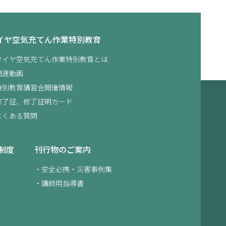
イヤ空気充てん
作業特別教育
タイヤ空気充てん作業特別教育とは
関連動画
特別教育講習会開催情報
修了証、修了証明カード
よくある質問
制度
刊行物のご案内
安全必携・災害事例集
講師用指導書