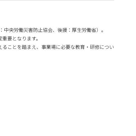
主唱：中央労働災害防止協会、後援：厚生労働省）。
変重要となります。
えることを踏まえ、事業場に必要な教育・研修につい